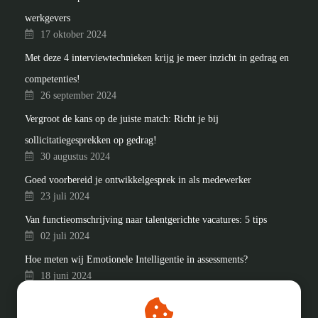
werkgevers
17 oktober 2024
Met deze 4 interviewtechnieken krijg je meer inzicht in gedrag en
competenties!
26 september 2024
Vergroot de kans op de juiste match: Richt je bij
sollicitatiegesprekken op gedrag!
30 augustus 2024
Goed voorbereid je ontwikkelgesprek in als medewerker
23 juli 2024
Van functieomschrijving naar talentgerichte vacatures: 5 tips
02 juli 2024
Hoe meten wij Emotionele Intelligentie in assessments?
18 juni 2024