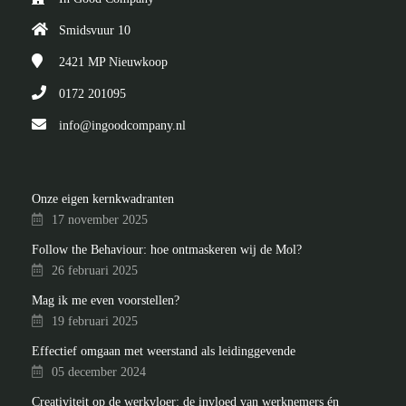
Smidsvuur 10
2421 MP
Nieuwkoop
0172 201095
info@ingoodcompany.nl
Onze eigen kernkwadranten
17 november 2025
Follow the Behaviour: hoe ontmaskeren wij de Mol?
26 februari 2025
Mag ik me even voorstellen?
19 februari 2025
Effectief omgaan met weerstand als leidinggevende
05 december 2024
Creativiteit op de werkvloer: de invloed van werknemers én