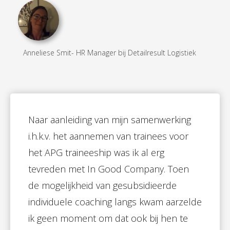
Anneliese Smit- HR Manager bij Detailresult Logistiek
Naar aanleiding van mijn samenwerking
i.h.k.v. het aannemen van trainees voor
het APG traineeship was ik al erg
tevreden met In Good Company. Toen
de mogelijkheid van gesubsidieerde
individuele coaching langs kwam aarzelde
ik geen moment om dat ook bij hen te