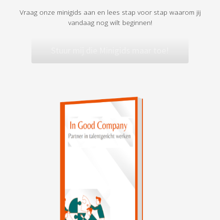
Vraag onze minigids aan en lees stap voor stap waarom jij
vandaag nog wilt beginnen!
Stuur mij die Minigids maar toe!