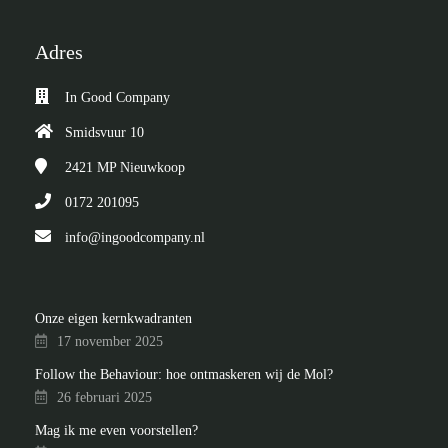
Adres
In Good Company
Smidsvuur 10
2421 MP
Nieuwkoop
0172 201095
info@ingoodcompany.nl
Onze eigen kernkwadranten
17 november 2025
Follow the Behaviour: hoe ontmaskeren wij de Mol?
26 februari 2025
Mag ik me even voorstellen?