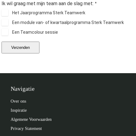
Ik wil graag met mijn team aan de slag met:
*
Het Jaarprogramma Sterk Teamwerk
Een module van- of kwartaalprogramma Sterk Teamwerk
Een Teamcolour sessie
Verzenden
Navigatie
Over ons
Inspiratie
Algemene Voorwaarden
Privacy Statement