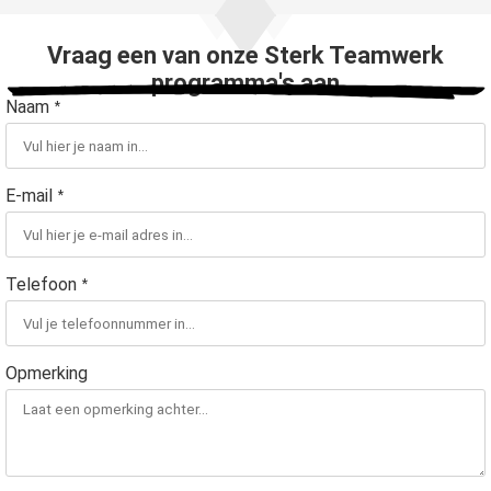
Vraag een van onze Sterk Teamwerk
programma's aan
Naam
*
E-mail
*
Telefoon
*
Opmerking