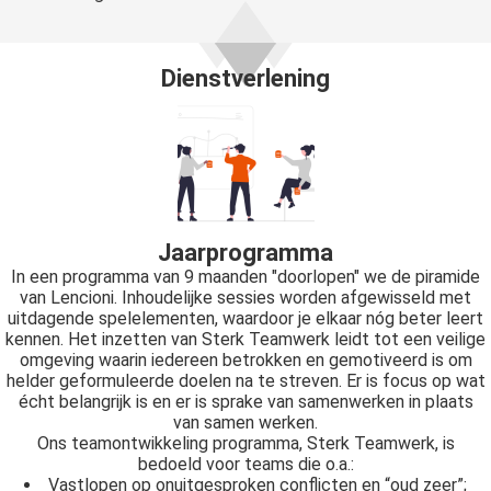
Dienstverlening
Jaarprogramma
In een programma van 9 maanden "doorlopen" we de piramide
van Lencioni. Inhoudelijke sessies worden afgewisseld met
uitdagende spelelementen, waardoor je elkaar nóg beter leert
kennen. Het inzetten van Sterk Teamwerk leidt tot een veilige
omgeving waarin iedereen betrokken en gemotiveerd is om
helder geformuleerde doelen na te streven. Er is focus op wat
écht belangrijk is en er is sprake van samenwerken in plaats
van samen werken.
Ons teamontwikkeling programma, Sterk Teamwerk, is
bedoeld voor teams die o.a.:
Vastlopen op onuitgesproken conflicten en “oud zeer”;