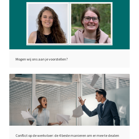
Mogen wij ons aan je voorstellen?
Conflict op de werkvloer: de 4 beste manieren om er mee te dealen