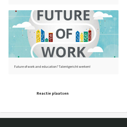
Future of work and education? Talentgericht werken!
Reactie plaatsen