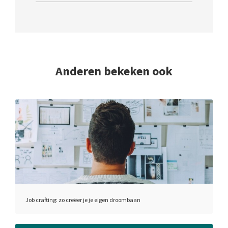
Anderen bekeken ook
Job crafting: zo creëer je je eigen droombaan