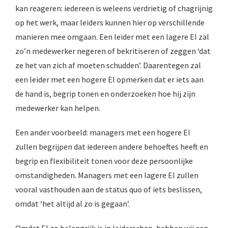
kan reageren: iedereen is weleens verdrietig of chagrijnig
op het werk, maar leiders kunnen hier op verschillende
manieren mee omgaan. Een leider met een lagere EI zal
zo’n medewerker negeren of bekritiseren of zeggen ‘dat
ze het van zich af moeten schudden’. Daarentegen zal
een leider met een hogere EI opmerken dat er iets aan
de hand is, begrip tonen en onderzoeken hoe hij zijn
medewerker kan helpen.
Een ander voorbeeld: managers met een hogere EI
zullen begrijpen dat iedereen andere behoeftes heeft en
begrip en flexibiliteit tonen voor deze persoonlijke
omstandigheden. Managers met een lagere EI zullen
vooral vasthouden aan de status quo of iets beslissen,
omdat ‘het altijd al zo is gegaan’.