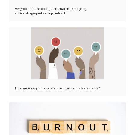
Vergroot de kans op de juiste match: Richt je bij
sollicitatiegesprekken op gedrag!
Hoe meten wij Emotionele Intelligentie in assessments?