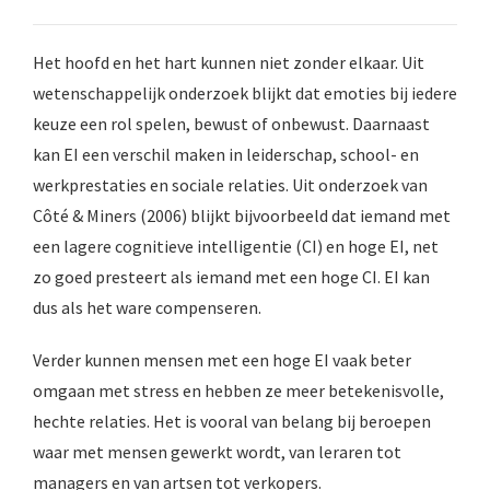
Het hoofd en het hart kunnen niet zonder elkaar. Uit
wetenschappelijk onderzoek blijkt dat emoties bij iedere
keuze een rol spelen, bewust of onbewust. Daarnaast
kan EI een verschil maken in leiderschap, school- en
werkprestaties en sociale relaties. Uit onderzoek van
Côté & Miners (2006) blijkt bijvoorbeeld dat iemand met
een lagere cognitieve intelligentie (CI) en hoge EI, net
zo goed presteert als iemand met een hoge CI. EI kan
dus als het ware compenseren.
Verder kunnen mensen met een hoge EI vaak beter
omgaan met stress en hebben ze meer betekenisvolle,
hechte relaties. Het is vooral van belang bij beroepen
waar met mensen gewerkt wordt, van leraren tot
managers en van artsen tot verkopers.