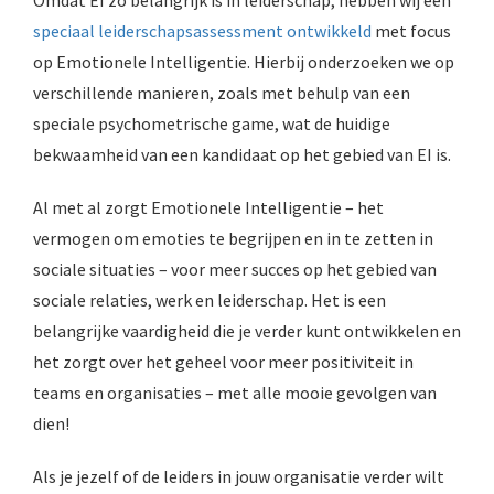
Omdat EI zo belangrijk is in leiderschap, hebben wij een
speciaal leiderschapsassessment ontwikkeld
met focus
op Emotionele Intelligentie. Hierbij onderzoeken we op
verschillende manieren, zoals met behulp van een
speciale psychometrische game, wat de huidige
bekwaamheid van een kandidaat op het gebied van EI is.
Al met al zorgt Emotionele Intelligentie – het
vermogen om emoties te begrijpen en in te zetten in
sociale situaties – voor meer succes op het gebied van
sociale relaties, werk en leiderschap. Het is een
belangrijke vaardigheid die je verder kunt ontwikkelen en
het zorgt over het geheel voor meer positiviteit in
teams en organisaties – met alle mooie gevolgen van
dien!
Als je jezelf of de leiders in jouw organisatie verder wilt