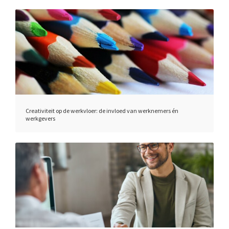
Creativiteit op de werkvloer: de invloed van werknemers én
werkgevers