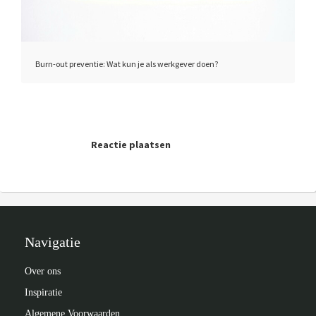
Burn-out preventie: Wat kun je als werkgever doen?
Reactie plaatsen
Navigatie
Over ons
Inspiratie
Algemene Voorwaarden