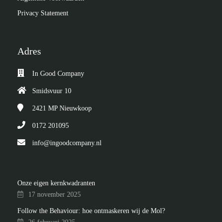
Privacy Statement
Adres
In Good Company
Smidsvuur 10
2421 MP
Nieuwkoop
0172 201095
info@ingoodcompany.nl
Onze eigen kernkwadranten
17 november 2025
Follow the Behaviour: hoe ontmaskeren wij de Mol?