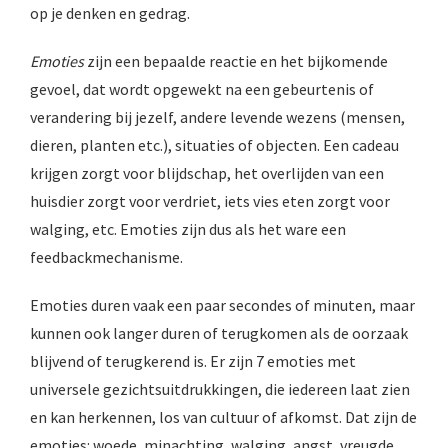
op je denken en gedrag.
Emoties
zijn een bepaalde reactie en het bijkomende
gevoel, dat wordt opgewekt na een gebeurtenis of
verandering bij jezelf, andere levende wezens (mensen,
dieren, planten etc.), situaties of objecten. Een cadeau
krijgen zorgt voor blijdschap, het overlijden van een
huisdier zorgt voor verdriet, iets vies eten zorgt voor
walging, etc. Emoties zijn dus als het ware een
feedbackmechanisme.
Emoties duren vaak een paar secondes of minuten, maar
kunnen ook langer duren of terugkomen als de oorzaak
blijvend of terugkerend is. Er zijn 7 emoties met
universele gezichtsuitdrukkingen, die iedereen laat zien
en kan herkennen, los van cultuur of afkomst. Dat zijn de
emoties: woede, minachting, walging, angst, vreugde,