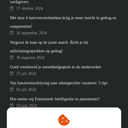
werkgevers
17 oktober 2024
Met deze 4 interviewtechnieken krijg je meer inzicht in gedrag en
competenties!
26 september 2024
Vergroot de kans op de juiste match: Richt je bij
sollicitatiegesprekken op gedrag!
30 augustus 2024
Goed voorbereid je ontwikkelgesprek in als medewerker
23 juli 2024
Van functieomschrijving naar talentgerichte vacatures: 5 tips
02 juli 2024
Hoe meten wij Emotionele Intelligentie in assessments?
18 juni 2024