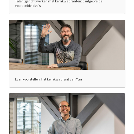
Talentgericht werken met kernkwadranten: 5 uitgebreide
voorbeeldvideo's
Even voorstellen: het kernkwadrant van Yuri